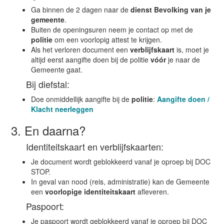
Ga binnen de 2 dagen naar de
dienst Bevolking van je
gemeente
.
Buiten de openingsuren neem je contact op met de
politie
om een voorlopig attest te krijgen.
Als het verloren document een
verblijfskaart
is, moet je
altijd eerst aangifte doen bij de politie
vóór
je naar de
Gemeente gaat.
Bij diefstal:
Doe onmiddellijk aangifte bij de
politie
:
Aangifte doen /
Klacht neerleggen
3. En daarna?
Identiteitskaart en verblijfskaarten:
Je document wordt geblokkeerd vanaf je oproep bij DOC
STOP.
In geval van nood (reis, administratie) kan de Gemeente
een
voorlopige identiteitskaart
afleveren.
Paspoort:
Je paspoort wordt geblokkeerd vanaf je oproep bij DOC