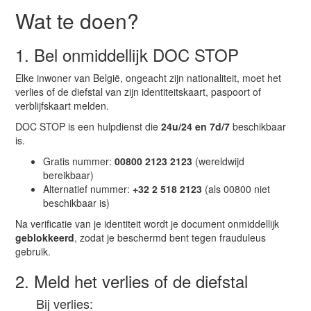
Wat te doen?
1. Bel onmiddellijk DOC STOP
Elke inwoner van België, ongeacht zijn nationaliteit, moet het
verlies of de diefstal van zijn identiteitskaart, paspoort of
verblijfskaart melden.
DOC STOP is een hulpdienst die
24u/24 en 7d/7
beschikbaar
is.
Gratis nummer:
00800 2123 2123
(wereldwijd
bereikbaar)
Alternatief nummer:
+32 2 518 2123
(als 00800 niet
beschikbaar is)
Na verificatie van je identiteit wordt je document onmiddellijk
geblokkeerd
, zodat je beschermd bent tegen frauduleus
gebruik.
2. Meld het verlies of de diefstal
Bij verlies: