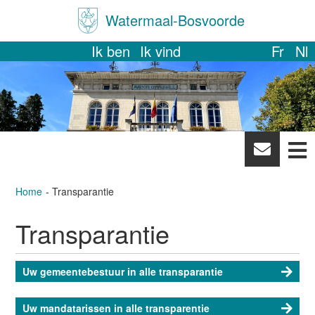
Watermaal-Bosvoorde
Ik ben
Ik vind
Fr
Nl
News
letter
Home
Transparantie
Transparantie
Uw gemeentebestuur in alle transparantie
Uw mandatarissen in alle transparentie