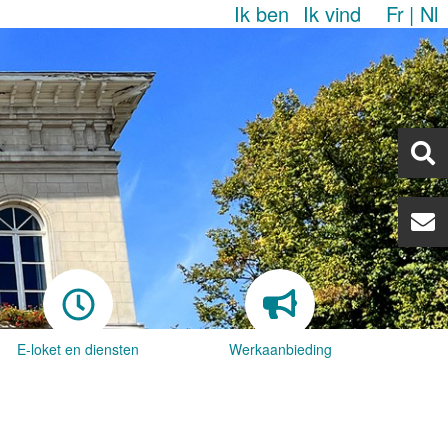
Ik ben
Ik vind
Fr
Nl
E-loket en diensten
Werkaanbieding