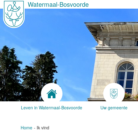
Watermaal-Bosvoorde
Leven in Watermaal-Bosvoorde
Uw gemeente
Home
Ik vind