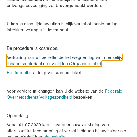
ontvangstbevestiging zal U overgemaakt worden.
U kan te allen tijde uw uitdrukkelijk verzet of toestemming
intrekken
zolang u in leven bent
.
De procedure is kosteloos.
Verklaring van wil betreffende het wegneming van menselijk
lichaamsmateriaal na overlijden (Orgaandonatie)
Het formulier
af te geven aan het loket.
Voor verdere inlichtingen kan U de website van de
Federale
Overheidsdienst Volksgezondheid
bezoeken.
Opmerking :
Vanaf 01.07.2020 kan U eveneens uw verklaring van
uitdrukkelijke toestemming of verzet indienen bij uw huisarts of
zelf onmiddellijk op
de website.