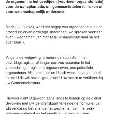
de organen, na het overlijden (voorheen orgaandonatie)
voor de transplantatie, om geneesmiddelen te maken of
voor wetenschappelijk onderzoek.
Sinds 02.06.2020, werd het begrip van orgaandonatie en de
procedure ervan gewijzigd. Inderdaad, we spreken voortaan
over « wegnemen van menselijk lichaamsmateriaal na het
overlijden ».
Volgens de wetgeving, is iedere persoon die in het
bevolkingsregister of langer dan zes maanden in het
vreemdelingenregister is ingeschreven, een potentiele
orgaandonor. Niettemin, indien U zich wenst te verzetten of
indien U dit wilt bevestigen, dient U uw keuze te verklaren bij
uw Gemeentebestuur.
Hiervoor dient U gewoon eens langs te komen op de dienst
Bevolking met uw identiteitskaart teneinde het formulier van
wilsverklaring betreffende het wegnemen van menselijk
lichaamsmateriaal na het overlijden te tekenen. Een