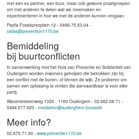
met een ex-partner, een buur, maar ook gewone praatgroepen
om met anderen te delen wat we meemaken en
experimenteren in hoe we met de anderen kunnen omgaan.
Payfa-Fosséprezplein 12 -
0496.75.53.04
-
cefas@prevention1170.be
Bemiddeling
bij buurtconflicten
In samenwerking met het Huis van Preventie en Solidariteit van
Oudergem worden inwoners geholpen die betrokken zijn bij
een conflict met de buren- of binnen de wijk. Ze proberen om
samen een oplossing te vinden die aanvaardbaar is voor elke
partij.
Waversesteenweg 1326 - 1160 Oudergem - 02.662.08.71 -
0494.577.920 -
mediation@auderghem.brussels
Meer info?
02.675.71.30 -
www.preventie1170.be