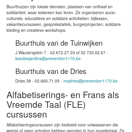
Buurthuizen zijn lokale diensten, plaatsen van onthaal en
solidariteit, waar iedereen kan leren. Ze organiseren socio-
culturele, educatieve en solidaire activiteiten: bijlessen,
vakantiecursussen, gesprekstafels, burgerprojecten, solidaire
kleding en creatieve workshops.
Buurthuis van de Tuinwijken
J.Wautersplein 7 -
02.672.27.33 of 02 733.02.67 -
lescitesjardins@prevention1170.be
Buurthuis van de Dries
Dries 38 - 02.660.71.05 -
mqdries@prevention1170.be
Alfabetiserings- en Frans als
Vreemde Taal (FLE)
cursussen
Alfabetiseringscursussen zijn bedoeld voor volwassenen die
weinig of geen scholing hebben genoten in hun moedertaal. Ze