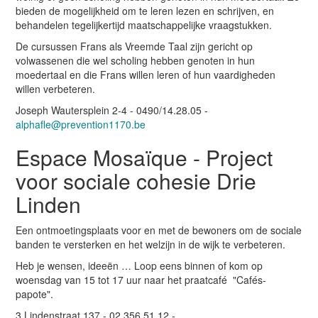
bieden de mogelijkheid om te leren lezen en schrijven, en
behandelen tegelijkertijd maatschappelijke vraagstukken.
De cursussen Frans als Vreemde Taal zijn gericht op
volwassenen die wel scholing hebben genoten in hun
moedertaal en die Frans willen leren of hun vaardigheden
willen verbeteren.
Joseph Wautersplein 2-4 - 0490/14.28.05 -
alphafle@prevention1170.be
Espace Mosaïque - Project
voor sociale cohesie Drie
Linden
Een ontmoetingsplaats voor en met de bewoners om de sociale
banden te versterken en het welzijn in de wijk te verbeteren.
Heb je wensen, ideeën … Loop eens binnen of kom op
woensdag van 15 tot 17 uur naar het praatcafé "Cafés-
papote".
3 Lindenstraat 137 - 02.356.51.12 -