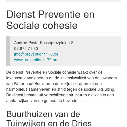
g
a
Dienst Preventie en
t
Sociale cohesie
i
e
Andrée Payfa-Fosséprezplein 12
02.675.71.30
info@prevention1170.be
www.prevention1170.be
De dienst Preventie en Sociale cohesie waakt over de
levensomstandigheden en de levenskwaliteit van de inwoners
van Watermaal-Bosvoorde door zijn bijdragen tot een
harmonieus samenleven en strijd tegen de sociale uitsluiting.
De dienst bestaat uit verschillende structuren die zich in een
aantal wijken van de gemeente bevinden.
Buurthuizen van de
Tuinwijken en de Dries