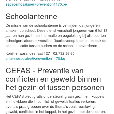
espacemosaique@prevention1170.be
Schoolantenne
De missie van de schoolantenne is vermijden dat jongeren
afhaken op school. Deze dienst verschaft jongeren van 6 tot 18
jaar en hun gezinnen informatie en begeleiding bij alle soorten
schoolgerelateerde kwesties. Daarbovenop trachten zo ook de
communicatie tussen ouders en de school te bevorderen.
Konijnenwarandestraat 127 - 02.732.36.65 -
antennescolaire@prevention1170.be
CEFAS - Preventie van
conflicten en geweld binnen
het gezin of tussen personen
Het CEFAS biedt gratis ondersteuning aan gezinnen, koppels
en individuen die in conflict- of geweldsituaties verkeren,
evenals praatgroepen over de thema's zoals verslaving,
geweld, conflicten in het koppel, in het gezin, met de kinderen,