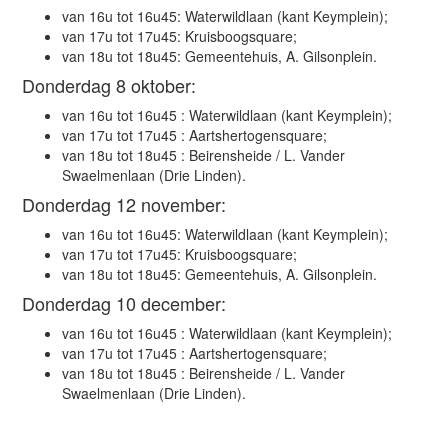
van 16u tot 16u45: Waterwildlaan (kant Keymplein)
;
van 17u tot 17u45: Kruisboogsquare
;
van 18u tot 18u45: Gemeentehuis, A. Gilsonplein
.
Donderdag 8 oktober:
van 16u tot 16u45 : Waterwildlaan (kant Keymplein)
;
van 17u tot 17u45 : Aartshertogensquare
;
van 18u tot 18u45 : Beirensheide / L. Vander
Swaelmenlaan (Drie Linden)
.
Donderdag 12 november:
van 16u tot 16u45: Waterwildlaan (kant Keymplein)
;
van 17u tot 17u45: Kruisboogsquare
;
van 18u tot 18u45: Gemeentehuis, A. Gilsonplein
.
Donderdag 10 december:
van 16u tot 16u45 : Waterwildlaan (kant Keymplein)
;
van 17u tot 17u45 : Aartshertogensquare
;
van 18u tot 18u45 : Beirensheide / L. Vander
Swaelmenlaan (Drie Linden)
.