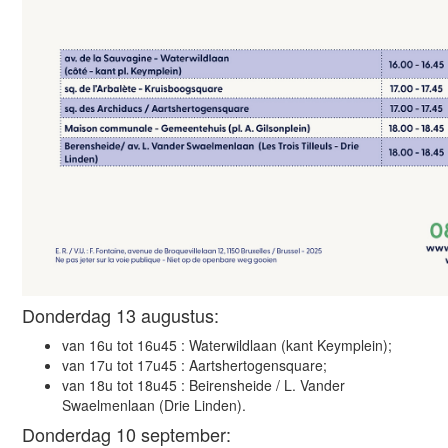
Donderdag 13 augustus:
van 16u tot 16u45 : Waterwildlaan (kant Keymplein)
;
van 17u tot 17u45 : Aartshertogensquare
;
van 18u tot 18u45 : Beirensheide / L. Vander
Swaelmenlaan (Drie Linden)
.
Donderdag 10 september: