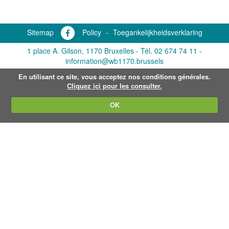
Sitemap
Policy
-
Toegankelijkheidsverklaring
1 place A. Gilson, 1170 Bruxelles -
Tél. 02 674 74 11
-
information@wb1170.brussels
En utilisant ce site, vous acceptez nos conditions générales.
Cliquez ici pour les consulter.
OK