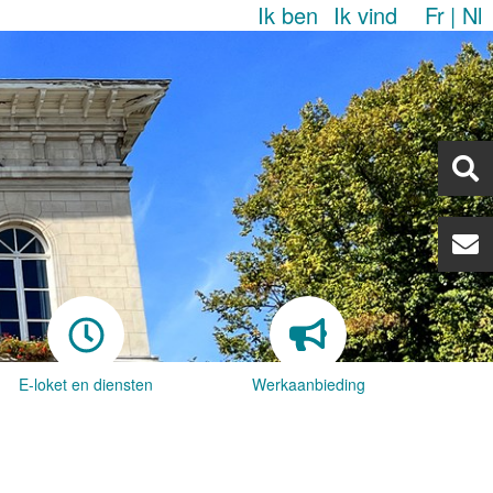
Ik ben
Ik vind
Fr
Nl
E-loket en diensten
Werkaanbieding