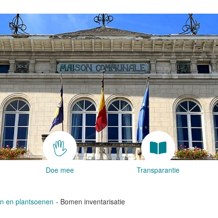
Doe mee
Transparantie
 en plantsoenen
Bomen inventarisatie