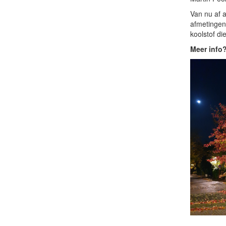
Van nu af a
afmetingen
koolstof die
Meer info