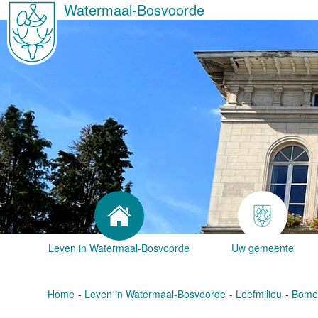
Watermaal-Bosvoorde
Leven in Watermaal-Bosvoorde
Uw gemeente
Home
Leven in Watermaal-Bosvoorde
Leefmilieu
Bomen