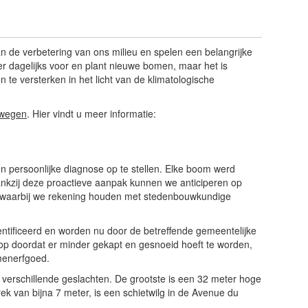
aan de verbetering van ons milieu en spelen een belangrijke
er dagelijks voor en plant nieuwe bomen, maar het is
te versterken in het licht van de klimatologische
 wegen
. Hier vindt u meer informatie:
n persoonlijke diagnose op te stellen. Elke boom werd
Dankzij deze proactieve aanpak kunnen we anticiperen op
, waarbij we rekening houden met stedenbouwkundige
ntificeerd en worden nu door de betreffende gemeentelijke
n op doordat er minder gekapt en gesnoeid hoeft te worden,
menerfgoed.
verschillende geslachten. De grootste is een 32 meter hoge
ek van bijna 7 meter, is een schietwilg in de Avenue du