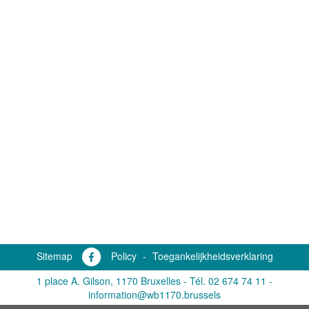
Sitemap
Policy
-
Toegankelijkheidsverklaring
1 place A. Gilson, 1170 Bruxelles -
Tél. 02 674 74 11
-
information@wb1170.brussels