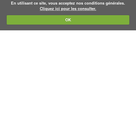
En utilisant ce site, vous acceptez nos conditions générales.
Cliquez ici pour les consulter.
OK