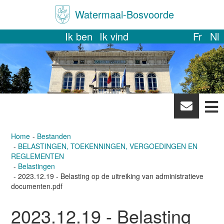
Watermaal-Bosvoorde
Ik ben
Ik vind
Fr
Nl
News
letter
Home
Bestanden
BELASTINGEN, TOEKENNINGEN, VERGOEDINGEN EN
REGLEMENTEN
Belastingen
2023.12.19 - Belasting op de uitreiking van administratieve
documenten.pdf
2023.12.19 - Belasting