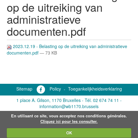
op de uitreiking van
administratieve
documenten.pdf
2023.12.19 - Belasting op de uitreiking van administratieve
documenten.pdf
— 73 KB
Sitemap
Policy
-
Toegankelijkheidsverklaring
1 place A. Gilson, 1170 Bruxelles -
Tél. 02 674 74 11
-
information@wb1170.brussels
En utilisant ce site, vous acceptez nos conditions générales.
Cliquez ici pour les consulter.
OK