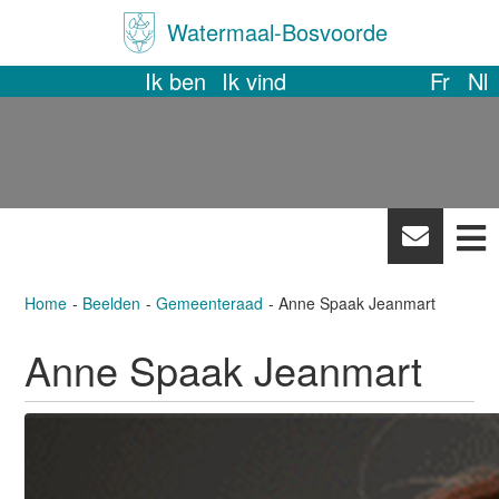
Watermaal-Bosvoorde
Ik ben
Ik vind
Fr
Nl
News
letter
Home
Beelden
Gemeenteraad
Anne Spaak Jeanmart
Anne Spaak Jeanmart